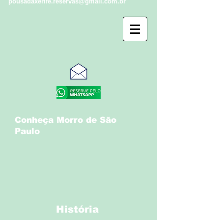
pousadaxerife.reservas@gmail.com.br
Conheça Morro de São
Paulo
História