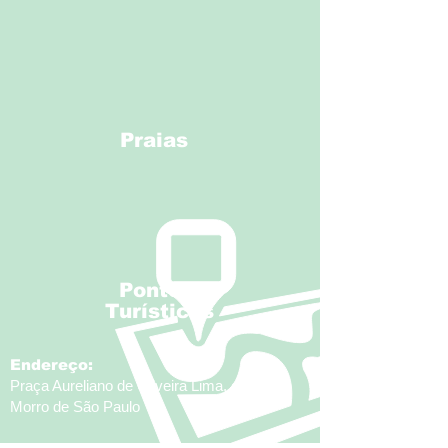
Praias
Pontos
Turísticos
Endereço:
Praça Aureliano de Oliveira Lima, centro,
Morro de São Paulo