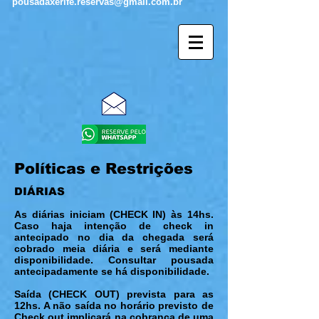
pousadaxerife.reservas@gmail.com.br
Políticas e Restrições
DIÁRIAS
As diárias iniciam (CHECK IN) às 14hs.
Caso haja intenção de check in
antecipado no dia da chegada será
cobrado meia diária e será mediante
disponibilidade. Consultar pousada
antecipadamente se há disponibilidade.
Saída (CHECK OUT) prevista para as
12hs. A não saída no horário previsto de
Check out implicará na cobrança de uma