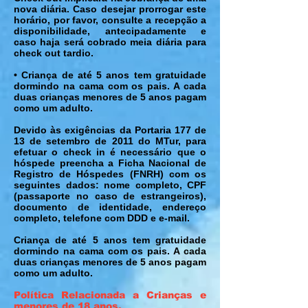
nova diária. Caso desejar prorrogar este
horário, por favor, consulte a recepção a
disponibilidade, antecipadamente e
caso haja será cobrado meia diária para
check out tardio.
• Criança de até 5 anos tem gratuidade
dormindo na cama com os pais. A cada
duas crianças menores de 5 anos pagam
como um adulto.
Devido às exigências da Portaria 177 de
13 de setembro de 2011 do MTur, para
efetuar o check in é necessário que o
hóspede preencha a Ficha Nacional de
Registro de Hóspedes (FNRH) com os
seguintes dados: nome completo, CPF
(passaporte no caso de estrangeiros),
documento de identidade, endereço
completo, telefone com DDD e e-mail.
Criança de até 5 anos tem gratuidade
dormindo na cama com os pais. A cada
duas crianças menores de 5 anos pagam
como um adulto.
Política Relacionada a Crianças e
menores de 18 anos.