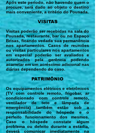
Após este período, não havendo quem o
procure, será dado ao objeto o destino
mais conveniente, a critério do Pousada.
VISITAS
Visitas poderão ser recebidas na sala do
Pousada, restaurante, bar ou no Espaço
Brisas, ficando vedada sua permanência
nos apartamentos. Casos de reuniões
ou visitas particulares nos apartamentos
em especial poderão ser avaliados e
autorizados pela gerência podendo
acarretar em um acréscimo adicional nas
diárias dependendo do caso.
PATRIMÔNIO
Os equipamentos elétricos e eletrônicos
(TV com controle remoto, frigobar, ar
condicionado com controle remoto,
ventilador de teto e lâmpada de
emergência) também estão sob a
responsabilidade do hóspede e o
perfeito funcionamento dos mesmos.
Caso o hóspede constate algum
problema ou defeito durante a estadia,
deverá comunicar imediatamente na