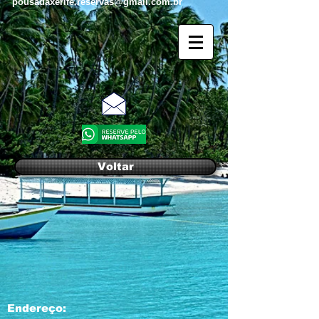
pousadaxerife.reservas@gmail.com.br
Voltar
Endereço: